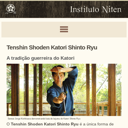
Tenshin Shoden Katori Shinto Ryu
A tradição guerreira do Katori
Sensei Jorge Kishikawa demonstrando kata de Iaijutsu do Katori Shinto Ryu
O
Tenshin Shoden Katori Shinto Ryu
é a única forma de