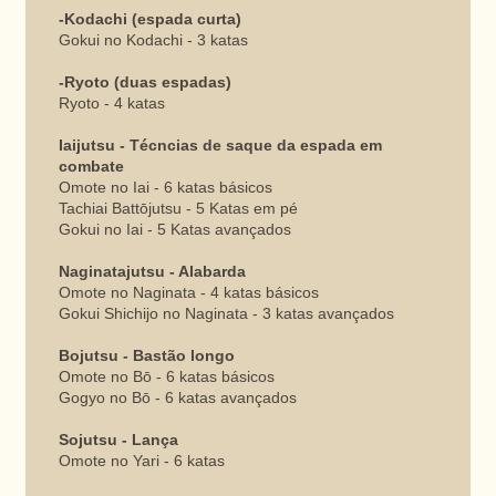
-Kodachi (espada curta)
Gokui no Kodachi - 3 katas
-Ryoto (duas espadas)
Ryoto - 4 katas
Iaijutsu - Técncias de saque da espada em
combate
Omote no Iai - 6 katas básicos
Tachiai Battōjutsu - 5 Katas em pé
Gokui no Iai - 5 Katas avançados
Naginatajutsu - Alabarda
Omote no Naginata - 4 katas básicos
Gokui Shichijo no Naginata - 3 katas avançados
Bojutsu - Bastão longo
Omote no Bō - 6 katas básicos
Gogyo no Bō - 6 katas avançados
Sojutsu - Lança
Omote no Yari - 6 katas