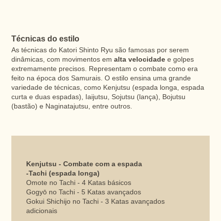
Técnicas do estilo
As técnicas do Katori Shinto Ryu são famosas por serem
dinâmicas, com movimentos em
alta velocidade
e golpes
extremamente precisos. Representam o combate como era
feito na época dos Samurais. O estilo ensina uma grande
variedade de técnicas, como Kenjutsu (espada longa, espada
curta e duas espadas), Iaijutsu, Sojutsu (lança), Bojutsu
(bastão) e Naginatajutsu, entre outros.
Kenjutsu - Combate com a espada
-Tachi (espada longa)
Omote no Tachi - 4 Katas básicos
Gogyō no Tachi - 5 Katas avançados
Gokui Shichijo no Tachi - 3 Katas avançados
adicionais