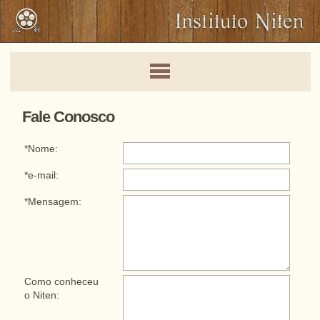
Fale Conosco
*Nome:
*e-mail:
*Mensagem:
Como conheceu
o Niten: