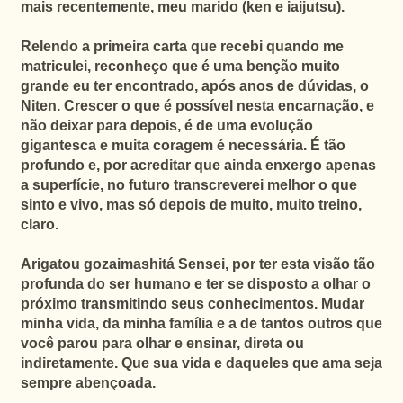
mais recentemente, meu marido (ken e iaijutsu).
Relendo a primeira carta que recebi quando me
matriculei, reconheço que é uma benção muito
grande eu ter encontrado, após anos de dúvidas, o
Niten. Crescer o que é possível nesta encarnação, e
não deixar para depois, é de uma evolução
gigantesca e muita coragem é necessária. É tão
profundo e, por acreditar que ainda enxergo apenas
a superfície, no futuro transcreverei melhor o que
sinto e vivo, mas só depois de muito, muito treino,
claro.
Arigatou gozaimashitá Sensei, por ter esta visão tão
profunda do ser humano e ter se disposto a olhar o
próximo transmitindo seus conhecimentos. Mudar
minha vida, da minha família e a de tantos outros que
você parou para olhar e ensinar, direta ou
indiretamente. Que sua vida e daqueles que ama seja
sempre abençoada.