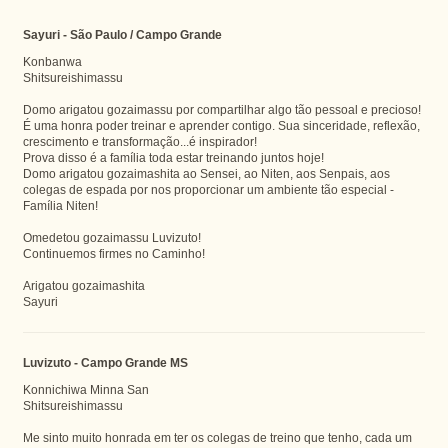
Sayuri - São Paulo / Campo Grande
Konbanwa
Shitsureishimassu
Domo arigatou gozaimassu por compartilhar algo tão pessoal e precioso!
É uma honra poder treinar e aprender contigo. Sua sinceridade, reflexão,
crescimento e transformação...é inspirador!
Prova disso é a família toda estar treinando juntos hoje!
Domo arigatou gozaimashita ao Sensei, ao Niten, aos Senpais, aos
colegas de espada por nos proporcionar um ambiente tão especial -
Família Niten!
Omedetou gozaimassu Luvizuto!
Continuemos firmes no Caminho!
Arigatou gozaimashita
Sayuri
Luvizuto - Campo Grande MS
Konnichiwa Minna San
Shitsureishimassu
Me sinto muito honrada em ter os colegas de treino que tenho, cada um