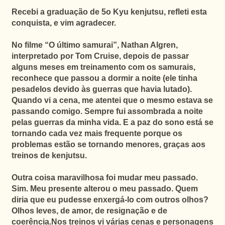
Recebi a graduação de 5o Kyu kenjutsu, refleti esta
conquista, e vim agradecer.
No filme “O último samurai”, Nathan Algren,
interpretado por Tom Cruise, depois de passar
alguns meses em treinamento com os samurais,
reconhece que passou a dormir a noite (ele tinha
pesadelos devido às guerras que havia lutado).
Quando vi a cena, me atentei que o mesmo estava se
passando comigo. Sempre fui assombrada a noite
pelas guerras da minha vida. E a paz do sono está se
tornando cada vez mais frequente porque os
problemas estão se tornando menores, graças aos
treinos de kenjutsu.
Outra coisa maravilhosa foi mudar meu passado.
Sim. Meu presente alterou o meu passado. Quem
diria que eu pudesse enxergá-lo com outros olhos?
Olhos leves, de amor, de resignação e de
coerência.Nos treinos vi várias cenas e personagens