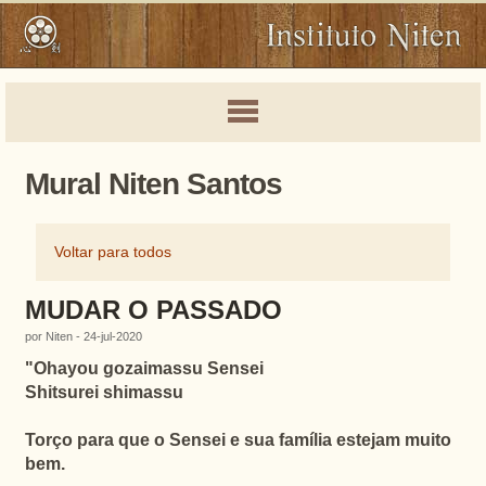
Mural Niten Santos
Voltar para todos
MUDAR O PASSADO
por Niten - 24-jul-2020
"
Ohayou gozaimassu Sensei
Shitsurei shimassu
Torço para que o Sensei e sua família estejam muito
bem.