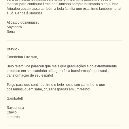
meditar para continuar firme no Caminho sempre buscando o equilíbrio.
Arigatou gozaimassu também a toda família que esta firme também no Iai
e Jô. Ganbatê kudassai!
Atigatou gozaimassu,
Sayonará
Serra
Otavio -
Omedetou Luvizuto,
Belo relato! Me pareceu que mais que graduações algo extremamente
precioso em seu caminho até agora foi a transformação pessoal, a
transformação de seu espirto!
Torço para que continue firme e forte neste seu caminho, e que
possamos, quem sabe, cruzar espadas em um treino!
Gambate!!
Sayounara
Otavio
Londres