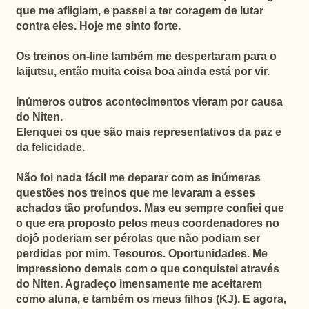
que me afligiam, e passei a ter coragem de lutar
contra eles. Hoje me sinto forte.
Os treinos on-line também me despertaram para o
Iaijutsu, então muita coisa boa ainda está por vir.
Inúmeros outros acontecimentos vieram por causa
do Niten.
Elenquei os que são mais representativos da paz e
da felicidade.
Não foi nada fácil me deparar com as inúmeras
questões nos treinos que me levaram a esses
achados tão profundos. Mas eu sempre confiei que
o que era proposto pelos meus coordenadores no
dojô poderiam ser pérolas que não podiam ser
perdidas por mim. Tesouros. Oportunidades. Me
impressiono demais com o que conquistei através
do Niten. Agradeço imensamente me aceitarem
como aluna, e também os meus filhos (KJ). E agora,