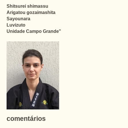
Shitsurei shimassu
Arigatou gozaimashita
Sayounara
Luvizuto
Unidade Campo Grande"
comentários