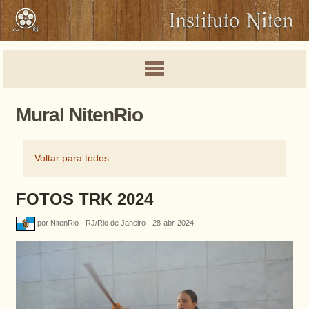
Mural NitenRio
Voltar para todos
FOTOS TRK 2024
por NitenRio - RJ/Rio de Janeiro - 28-abr-2024