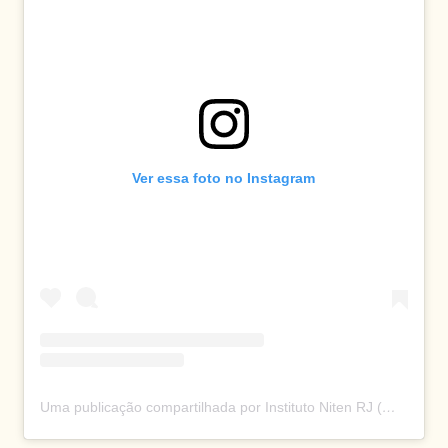
Ver essa foto no Instagram
Uma publicação compartilhada por Instituto Niten RJ (@nitenrio)