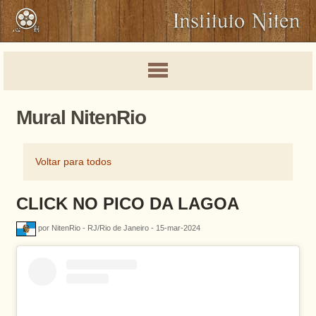
Mural NitenRio
Voltar para todos
CLICK NO PICO DA LAGOA
por NitenRio - RJ/Rio de Janeiro - 15-mar-2024