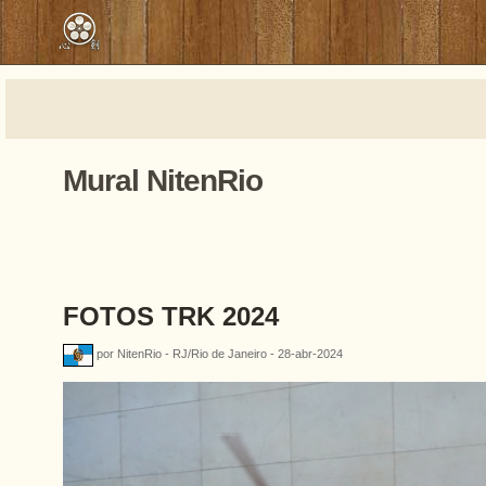
Mural NitenRio
FOTOS TRK 2024
por NitenRio - RJ/Rio de Janeiro - 28-abr-2024