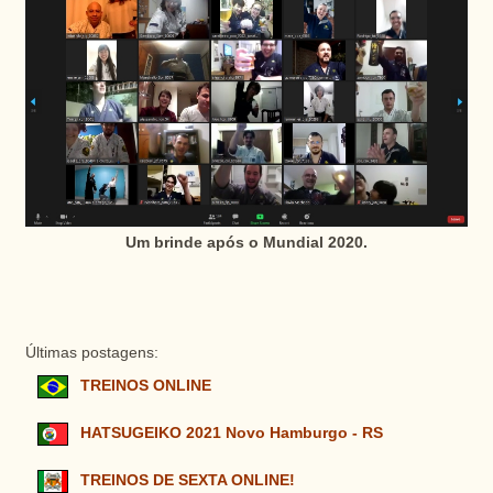
Um brinde após o Mundial 2020.
Últimas postagens:
TREINOS ONLINE
HATSUGEIKO 2021 Novo Hamburgo - RS
TREINOS DE SEXTA ONLINE!