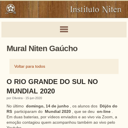
Mural Niten Gaúcho
Voltar para todos
O RIO GRANDE DO SUL NO
MUNDIAL 2020
por Oliveira - 15-jun-2020
No último
domingo, 14 de junho
, os alunos dos
Dōjōs do
RS
participaram do
Mundial 2020
, que se deu
on-line
.
Em duas baterias, por vídeos enviados e ao vivo via Zoom, a
emoção contagiou quem acompanhou também ao vivo pelo
Youtube.