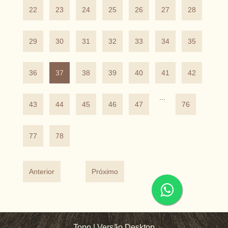
22
23
24
25
26
27
28
29
30
31
32
33
34
35
36
37
38
39
40
41
42
...
43
44
45
46
47
76
77
78
Anterior
Próximo
Topo
|
Versão Desktop