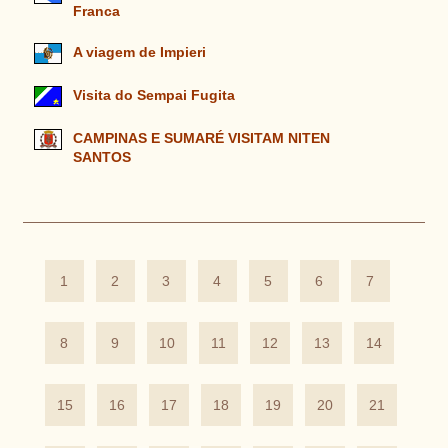
Franca
A viagem de Impieri
Visita do Sempai Fugita
CAMPINAS E SUMARÉ VISITAM NITEN
SANTOS
1
2
3
4
5
6
7
8
9
10
11
12
13
14
15
16
17
18
19
20
21