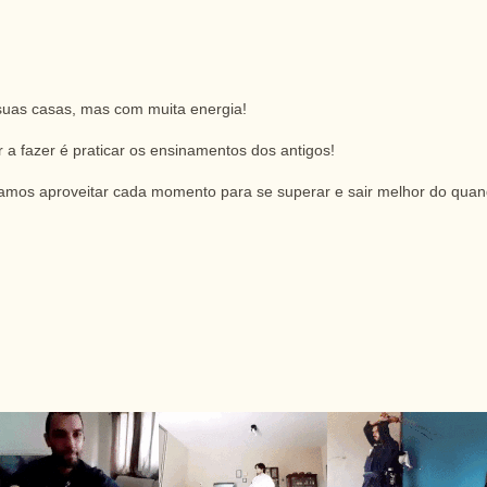
suas casas, mas com muita energia!
 a fazer é praticar os ensinamentos dos antigos!
o vamos aproveitar cada momento para se superar e sair melhor do qu