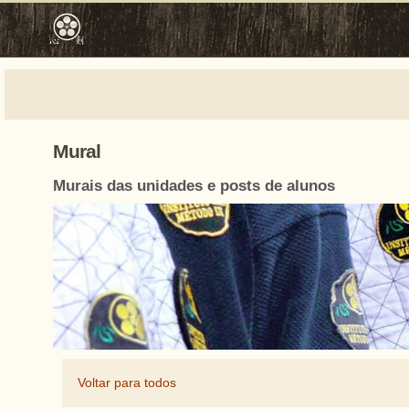
Mural
Murais das unidades e posts de alunos
Voltar para todos