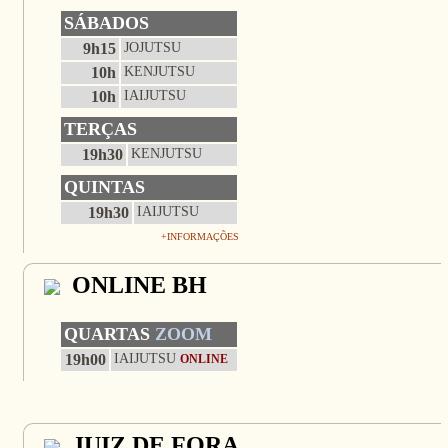
SÁBADOS
9h15
JOJUTSU
10h
KENJUTSU
10h
IAIJUTSU
TERÇAS
19h30
KENJUTSU
QUINTAS
19h30
IAIJUTSU
+INFORMAÇÕES
ONLINE BH
QUARTAS
ZOOM
19h00
IAIJUTSU
ONLINE
JUIZ DE FORA