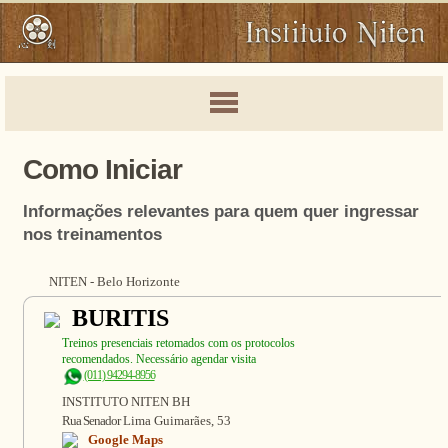
Como Iniciar
Informações relevantes para quem quer ingressar
nos treinamentos
NITEN - Belo Horizonte
BURITIS
Treinos presenciais retomados com os protocolos
recomendados. Necessário agendar visita
(011) 94294-8956
INSTITUTO NITEN BH
Rua Senador
Lima Guimarães, 53
Google Maps