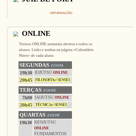
+INFORMAÇÕES
ONLINE
Treinos ONLINE semanais abertos a todos os
alunos. Links e senhas na página «Calendário
Niten» de cada aluno.
SEGUNDAS
ZOOM
19h30
JOJUTSU
ONLINE
20h45
FILOSOFIA c/ SENSEI
TERÇAS
ZOOM
7h00
IAIJUTSU
ONLINE
20h45
TÉCNICA c/ SENSEI
QUARTAS
ZOOM
19h30
KENJUTSU
ONLINE
FUNDAMENTOS