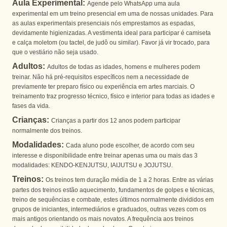
Aula Experimental:
Agende pelo WhatsApp uma aula
experimental em um treino presencial em uma de nossas unidades. Para
as aulas experimentais presenciais nós emprestamos as espadas,
devidamente higienizadas. A vestimenta ideal para participar é camiseta
e calça moletom (ou tactel, de judô ou similar). Favor já vir trocado, para
que o vestiário não seja usado.
Adultos:
Adultos de todas as idades, homens e mulheres podem
treinar. Não há pré-requisitos específicos nem a necessidade de
previamente ter preparo físico ou experiência em artes marciais. O
treinamento traz progresso técnico, físico e interior para todas as idades e
fases da vida.
Crianças:
Crianças a partir dos 12 anos podem participar
normalmente dos treinos.
Modalidades:
Cada aluno pode escolher, de acordo com seu
interesse e disponibilidade entre treinar apenas uma ou mais das 3
modalidades: KENDO-KENJUTSU, IAIJUTSU e JOJUTSU.
Treinos:
Os treinos tem duração média de 1 a 2 horas. Entre as várias
partes dos treinos estão aquecimento, fundamentos de golpes e técnicas,
treino de sequências e combate, estes últimos normalmente divididos em
grupos de iniciantes, intermediários e graduados, outras vezes com os
mais antigos orientando os mais novatos. A frequência aos treinos