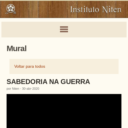
Mural
Voltar para todos
SABEDORIA NA GUERRA
por Niten - 30-abr-2020