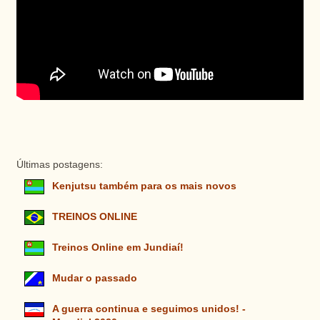
Últimas postagens:
Kenjutsu também para os mais novos
TREINOS ONLINE
Treinos Online em Jundiaí!
Mudar o passado
A guerra continua e seguimos unidos! -