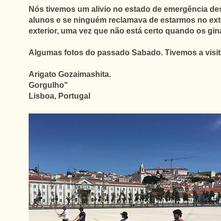
Nós tivemos um alivio no estado de emergência des
alunos
e se ninguém reclamava de estarmos no ext
exterior, uma vez que não está certo quando os giná
Algumas fotos do passado Sabado. Tivemos a visita d
Arigato Gozaimashita.
Gorgulho"
Lisboa, Portugal