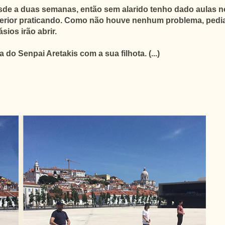
de a duas semanas, então sem alarido tenho dado aulas no 
erior praticando. Como não houve nenhum problema, pedia o
sios irão abrir.
o Senpai Aretakis com a sua filhota. (...)