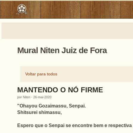
Mural Niten Juiz de Fora
Voltar para todos
MANTENDO O NÓ FIRME
por Niten - 26-mai-2020
"
Ohayou Gozaimassu, Senpai.
Shitsurei shimassu,
Espero que o Senpai se encontre bem e respectiva f