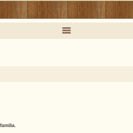
amilia.