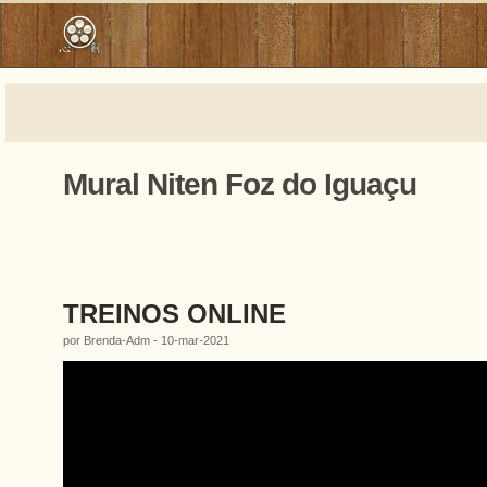
Mural Niten Foz do Iguaçu
TREINOS ONLINE
por Brenda-Adm - 10-mar-2021