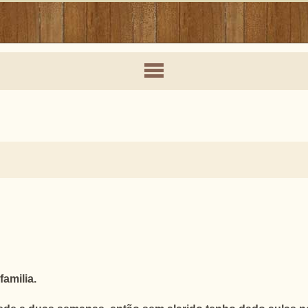
amilia.