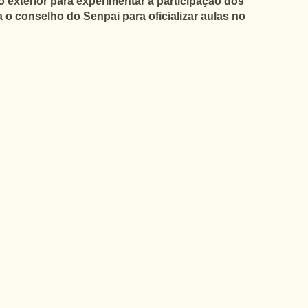
exterior para experimentar a participação dos
 conselho do Senpai para oficializar aulas no