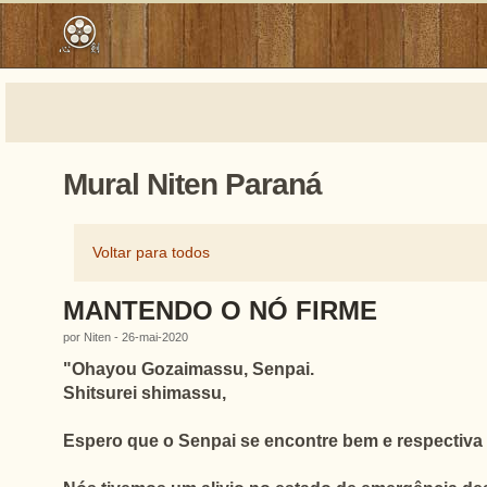
Mural Niten Paraná
Voltar para todos
MANTENDO O NÓ FIRME
por Niten - 26-mai-2020
"
Ohayou Gozaimassu, Senpai.
Shitsurei shimassu,
Espero que o Senpai se encontre bem e respectiva f