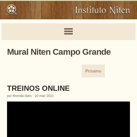
Mural Niten Campo Grande
Próximo
TREINOS ONLINE
por Brenda-Adm - 10-mar-2021