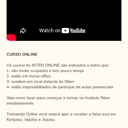
CURSO ONLINE
Os cursos do NITEN ONLINE são indicados a todos que :
1- são muito ocupados e tem pouco tempo
2- estão em home-office
3- residem em local distante do Niten
4- estão impossibilitados de participar de aulas presenciais
Veja como fazer para começar a treinar no Instituto Niten
imediatamente.
Treinando Online você estará apto a receber a faixa azul em
Kenjutsu, Iaijutsu e Jojutsu.