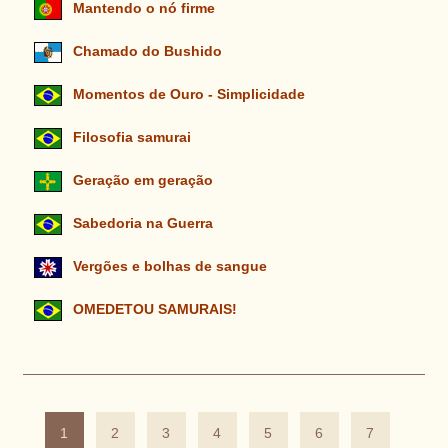
Mantendo o nó firme
Chamado do Bushido
Momentos de Ouro - Simplicidade
Filosofia samurai
Geração em geração
Sabedoria na Guerra
Vergões e bolhas de sangue
OMEDETOU SAMURAIS!
1
2
3
4
5
6
7