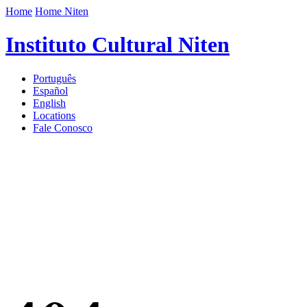
Home
Home Niten
Instituto Cultural Niten
Português
Español
English
Locations
Fale Conosco