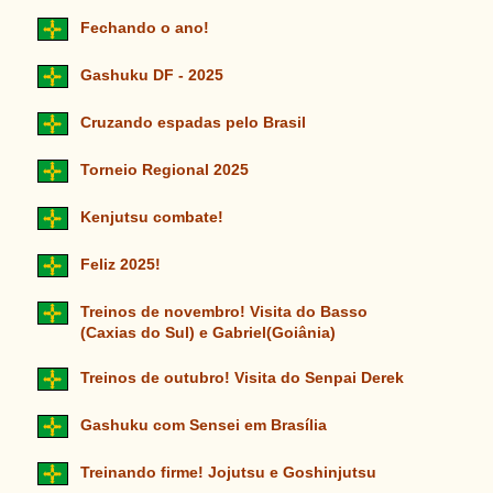
Fechando o ano!
Gashuku DF - 2025
Cruzando espadas pelo Brasil
Torneio Regional 2025
Kenjutsu combate!
Feliz 2025!
Treinos de novembro! Visita do Basso
(Caxias do Sul) e Gabriel(Goiânia)
Treinos de outubro! Visita do Senpai Derek
Gashuku com Sensei em Brasília
Treinando firme! Jojutsu e Goshinjutsu