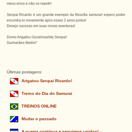
meus erros e não os repetir!
Senpai Ricardo é um grande exemplo da filosofia samurai! espero poder
encontra-lo novamente após esses 2 anos juntos!
Desejo sucesso em suas novas aventuras!
Domo Arigatou Gozaimashita Senpai!
Guimarães-Belém"
Últimas postagens:
Arigatou Senpai Ricardo!
Treino do Dia do Samurai
TREINOS ONLINE
Mudar o passado
A guerra continua e seguimos unidos! -