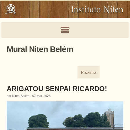
Mural Niten Belém
Próximo
ARIGATOU SENPAI RICARDO!
por Niten-Belém - 07-mar-2023