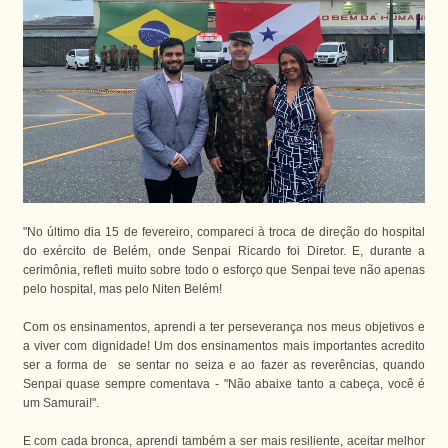
"No último dia 15 de fevereiro, compareci à troca de direção do hospital
do exército de Belém, onde Senpai Ricardo foi Diretor. E, durante a
cerimônia, refleti muito sobre todo o esforço que Senpai teve não apenas
pelo hospital, mas pelo Niten Belém!
Com os ensinamentos, aprendi a ter perseverança nos meus objetivos e
a viver com dignidade! Um dos ensinamentos mais importantes acredito
ser a forma de se sentar no seiza e ao fazer as reverências, quando
Senpai quase sempre comentava - "Não abaixe tanto a cabeça, você é
um Samurai!".
E com cada bronca, aprendi também a ser mais resiliente, aceitar melhor