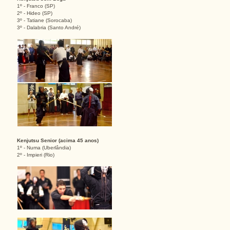
1º - Franco (SP)
2º - Hideo (SP)
3º - Tatiane (Sorocaba)
3º - Dalabria (Santo André)
Kenjutsu Senior (acima 45 anos)
1º - Numa (Uberlândia)
2º - Impieri (Rio)