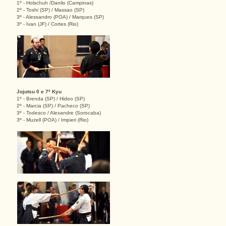
1º - Holschuh /Danilo (Campinas)
2º - Toshi (SP) / Massao (SP)
3º - Alessandro (POA) / Marques (SP)
3º - Ivan (JF) / Cortes (Rio)
Jojutsu 0 e 7º Kyu
1º - Brenda (SP) / Hideo (SP)
2º - Marcia (SP) / Pacheco (SP)
3º - Todesco / Alexandre (Sorocaba)
3º - Muzell (POA) / Impieri (Rio)