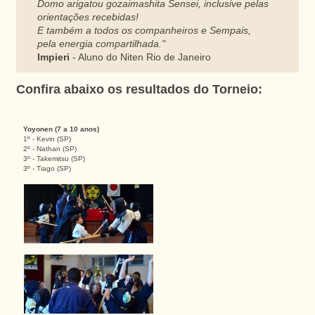
Domo arigatou gozaimashita Sensei, inclusive pelas
orientações recebidas!
E também a todos os companheiros e Sempais,
pela energia compartilhada."
Impieri
- Aluno do Niten Rio de Janeiro
Confira abaixo os resultados do Torneio:
Yoyonen (7 a 10 anos)
1º - Kevin (SP)
2º - Nathan (SP)
3º - Takemitsu (SP)
3º - Tiago (SP)