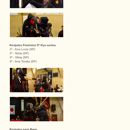
Kenjutsu Feminino 5º Kyu acima
1º - Ana Lucia (SP)
2º - Núria (SP)
3º - Silvia (SP)
3º - Ana Tomita (SP)
Kenjutsu sem Bogu