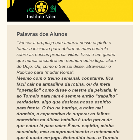
Palavras dos Alunos
"Vencer a preguiça que amarra nosso espírito e
tomar a iniciativa para obtermos mais controle
sobre as nossas próprias vidas. Esse é um ganho
que nunca encontrei em nenhum outro lugar além
do Dojo. Ou, como o Sensei disse, atravessar o
Rubicão para “mudar Roma”.
Mesmo com o treino semanal, constante, fica
fácil cair na armadilha da rotina, ou da mera
“operação” como disse o mestre da peixaria. Ir
ao Torneio para mim é sempre então “trabalho”
verdadeiro, algo que desloca nosso espírito
para frente. O frio na barriga, a noite mal
dormida, a expectativa de superar as falhas
cometidas na última batalha é tudo prova de
que estou lá para valer. É meu espírito, minha
seriedade, meu comprometimento e treinamento
que é posto em jogo. Entendido isso, o Torneio