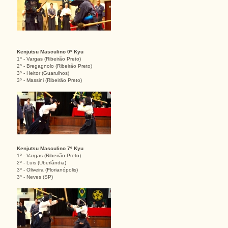
Kenjutsu Masculino 0º Kyu
1º - Vargas (Ribeirão Preto)
2º - Bregagnolo (Ribeirão Preto)
3º - Heitor (Guarulhos)
3º - Massini (Ribeirão Preto)
Kenjutsu Masculino 7º Kyu
1º - Vargas (Ribeirão Preto)
2º - Luis (Uberlândia)
3º - Oliveira (Florianópolis)
3º - Neves (SP)