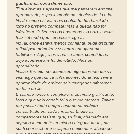
ganha uma nova dimensão.
Tive algumas surpresas que me passaram enorme
aprendizado, especialmente nos duelos de Jo e Iai.
No Jo, onde estava mais confiante, fui derrotado
logo no primeiro combate; mas a queda não foi
infrutífera. O Sensei nos aponta nosso erro, e volto
feliz sabendo que conquistei algo ali.
No Iai, onde estava menos confiante, pude disputar
a final pela primeira vez contra um oponente
habilidoso. Aqui, o erro nunca antes cometido no
dojo aconteceu, e fui derrotado. Mais um
aprendizado.
Nesse Torneio me aconteceu algo diferente dessa
vez, algo que nunca tinha acontecido antes. Tive a
oportunidade de arbitrar seis categorias diferentes,
do Iai e do Jo.
É sempre tenso e complexo, mas muito gratificante.
Mas o que veio depois foi o que me marcou. Talvez
por passar tanto tempo sentado na cadeira,
concentrado em cada movimento que os
competidores faziam, que, ao final, chamado em
seguida a competir na minha categoria de Iai, me
senti com o olhar e o espírito muito mais afiado do