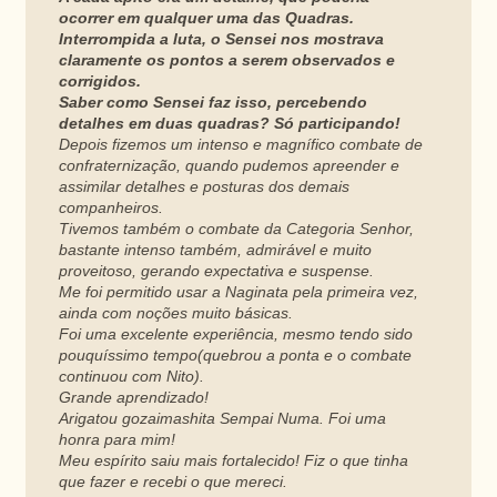
ocorrer em qualquer uma das Quadras.
Interrompida a luta, o Sensei nos mostrava
claramente os pontos a serem observados e
corrigidos.
Saber como Sensei faz isso, percebendo
detalhes em duas quadras? Só participando!
Depois fizemos um intenso e magnífico combate de
confraternização, quando pudemos apreender e
assimilar detalhes e posturas dos demais
companheiros.
Tivemos também o combate da Categoria Senhor,
bastante intenso também, admirável e muito
proveitoso, gerando expectativa e suspense.
Me foi permitido usar a Naginata pela primeira vez,
ainda com noções muito básicas.
Foi uma excelente experiência, mesmo tendo sido
pouquíssimo tempo(quebrou a ponta e o combate
continuou com Nito).
Grande aprendizado!
Arigatou gozaimashita Sempai Numa. Foi uma
honra para mim!
Meu espírito saiu mais fortalecido! Fiz o que tinha
que fazer e recebi o que mereci.