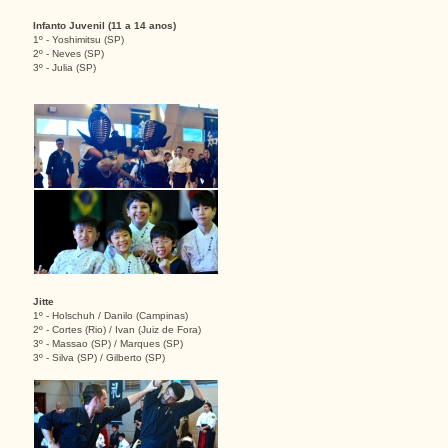
Infanto Juvenil (11 a 14 anos)
1º - Yoshimitsu (SP)
2º - Neves (SP)
3º - Julia (SP)
Jitte
1º - Holschuh / Danilo (Campinas)
2º - Cortes (Rio) / Ivan (Juiz de Fora)
3º - Massao (SP) / Marques (SP)
3º - Silva (SP) / Gilberto (SP)