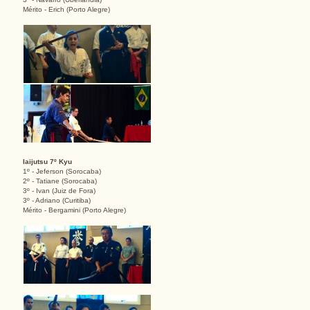
Mérito - Erich (Porto Alegre)
Iaijutsu 7º Kyu
1º - Jeferson (Sorocaba)
2º - Tatiane (Sorocaba)
3º - Ivan (Juiz de Fora)
3º - Adriano (Curitiba)
Mérito - Bergamini (Porto Alegre)