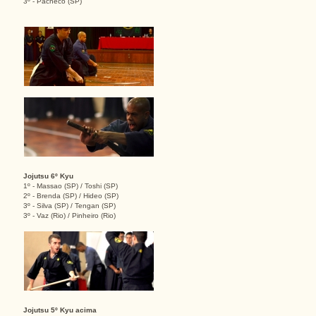
3º - Pacheco (SP)
Jojutsu 6º Kyu
1º - Massao (SP) / Toshi (SP)
2º - Brenda (SP) / Hideo (SP)
3º - Silva (SP) / Tengan (SP)
3º - Vaz (Rio) / Pinheiro (Rio)
Jojutsu 5º Kyu acima