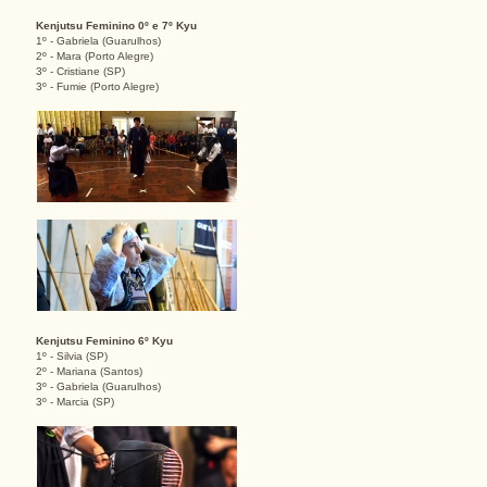
Kenjutsu Feminino 0º e 7º Kyu
1º - Gabriela (Guarulhos)
2º - Mara (Porto Alegre)
3º - Cristiane (SP)
3º - Fumie (Porto Alegre)
Kenjutsu Feminino 6º Kyu
1º - Silvia (SP)
2º - Mariana (Santos)
3º - Gabriela (Guarulhos)
3º - Marcia (SP)