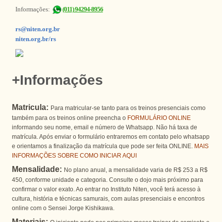
Informações:
(011) 94294-8956
rs@niten.org.br
niten.org.br/rs
+Informações
Matricula:
Para matricular-se tanto para os treinos presenciais como
também para os treinos online preencha o
FORMULÁRIO ONLINE
informando seu nome, email e número de Whatsapp. Não há taxa de
matrícula. Após enviar o formulário entraremos em contato pelo whatsapp
e orientamos a finalização da matrícula que pode ser feita ONLINE.
MAIS
INFORMAÇÕES SOBRE COMO INICIAR AQUI
Mensalidade:
No plano anual, a mensalidade varia de R$ 253 a R$
450, conforme unidade e categoria. Consulte o dojo mais próximo para
confirmar o valor exato. Ao entrar no Instituto Niten, você terá acesso à
cultura, história e técnicas samurais, com aulas presenciais e encontros
online com o Sensei Jorge Kishikawa.
Materiais: