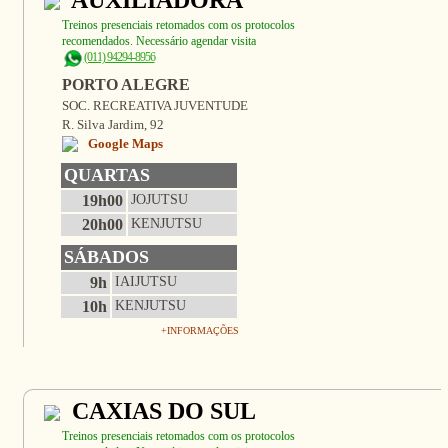
AUXILIADORA
Treinos presenciais retomados com os protocolos
recomendados. Necessário agendar visita
(011) 94294-8956
PORTO ALEGRE
SOC. RECREATIVA JUVENTUDE
R. Silva Jardim, 92
Google Maps
QUARTAS
19h00
JOJUTSU
20h00
KENJUTSU
SÁBADOS
9h
IAIJUTSU
10h
KENJUTSU
+INFORMAÇÕES
CAXIAS DO SUL
Treinos presenciais retomados com os protocolos