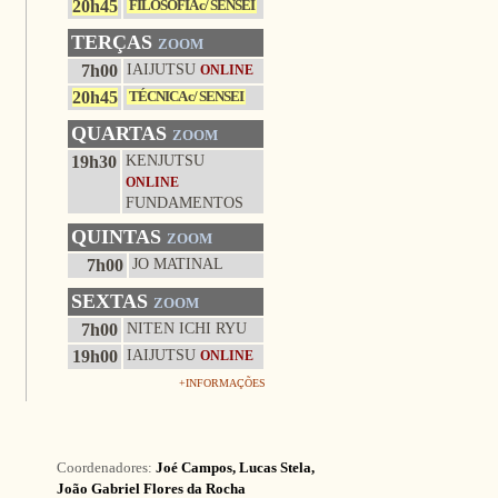
20h45
FILOSOFIA c/ SENSEI
TERÇAS
ZOOM
7h00
IAIJUTSU
ONLINE
20h45
TÉCNICA c/ SENSEI
QUARTAS
ZOOM
19h30
KENJUTSU
ONLINE
FUNDAMENTOS
QUINTAS
ZOOM
7h00
JO MATINAL
SEXTAS
ZOOM
7h00
NITEN ICHI RYU
19h00
IAIJUTSU
ONLINE
+INFORMAÇÕES
Coordenadores:
Joé Campos
,
Lucas Stela
,
João Gabriel Flores da Rocha