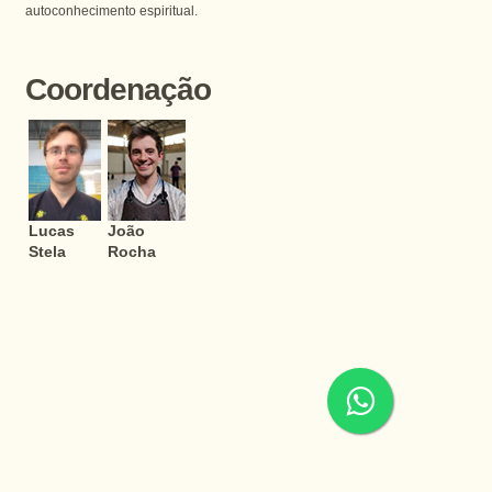
autoconhecimento espiritual.
Coordenação
Lucas
João
Stela
Rocha