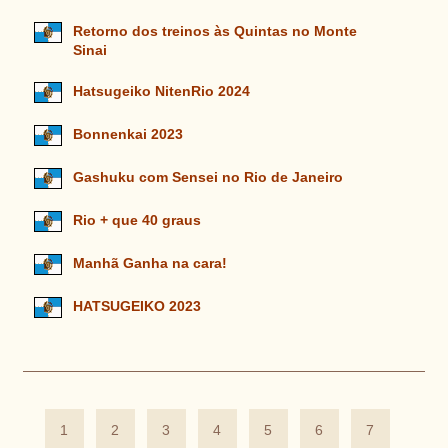
Retorno dos treinos às Quintas no Monte
Sinai
Hatsugeiko NitenRio 2024
Bonnenkai 2023
Gashuku com Sensei no Rio de Janeiro
Rio + que 40 graus
Manhã Ganha na cara!
HATSUGEIKO 2023
1
2
3
4
5
6
7