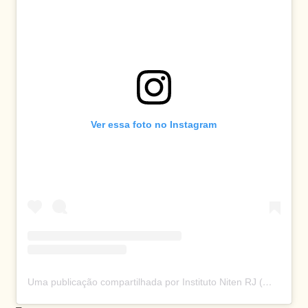
Ver essa foto no Instagram
Uma publicação compartilhada por Instituto Niten RJ (@nitenrio)