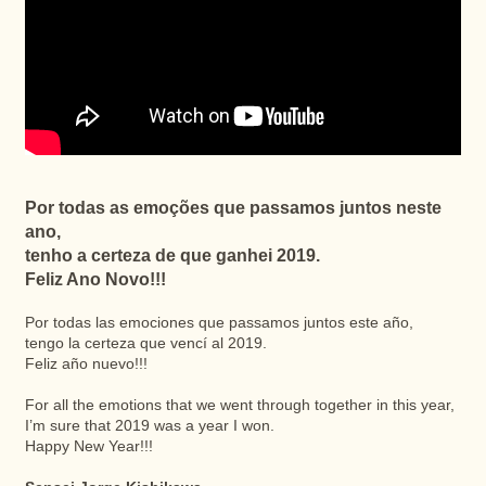
Por todas as emoções que passamos juntos neste
ano,
tenho a certeza de que ganhei 2019.
Feliz Ano Novo!!!
Por todas las emociones que passamos juntos este año,
tengo la certeza que vencí al 2019.
Feliz año nuevo!!!
For all the emotions that we went through together in this year,
I’m sure that 2019 was a year I won.
Happy New Year!!!