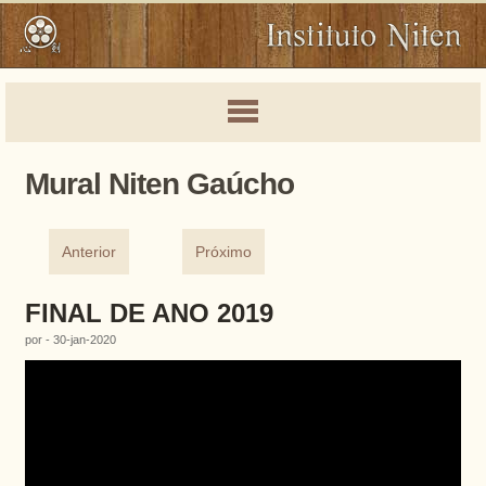
Mural Niten Gaúcho
Anterior
Próximo
FINAL DE ANO 2019
por - 30-jan-2020