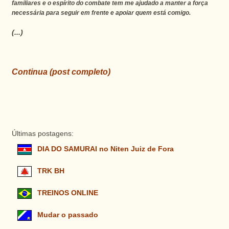
familiares e o espírito do combate tem me ajudado a manter a força
necessária para seguir em frente e apoiar quem está comigo.
(...)
Continua (post completo)
Últimas postagens:
DIA DO SAMURAI no Niten Juiz de Fora
TRK BH
TREINOS ONLINE
Mudar o passado