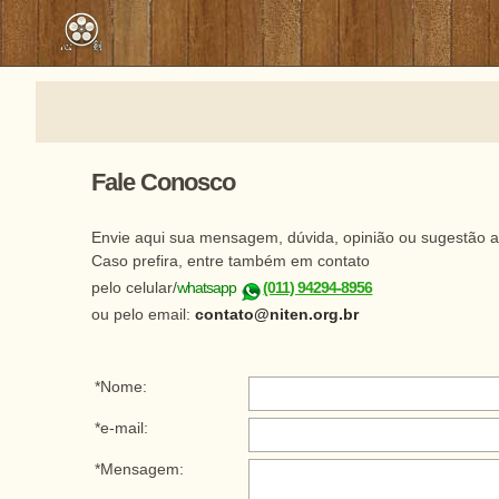
Fale Conosco
Envie aqui sua mensagem, dúvida, opinião ou sugestão ao 
Caso prefira, entre também em contato
pelo celular/
whatsapp
(011) 94294-8956
ou pelo email:
contato@niten.org.br
*Nome:
*e-mail:
*Mensagem: